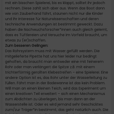
mit ein bisschen Spielerei, bis es klappt, solltet ihr jedoch
rechnen. Diese zahlt sich aber aus. Wenn das Boot dann
wie von Zauberhand fährt, staunen nicht nur die Kinder
und ihr Interesse für Naturwissenschaften und deren
technische Anwendungen ist bestimmt geweckt. Dazu
haben die Nachwuchsforscher*innen auch gleich gelernt,
dass es Tüftlereien und Versuche im Vorfeld braucht, um
etwas zu (er)schaffen.
Zum besseren Gelingen:
Das Rohrsystem muss mit Wasser gefüllt werden. Die
mitgelieferte Pipette hat uns hier leider nur bedingt
geholfen, da braucht man entweder eine mit feinerem
Rohr oder man verlängert die Spitze z.B. mit einem
trichterförmig gerollten Klebestreifen – eine Spielerei. Eine
andere Option ist es, das Rohr unter der Wasserleitung zu
füllen. Fährt man in der Badewanne ist das kein Problem.
Will man an einen kleinen Teich, wird das Experiment um
einen kreativen Teil erweitert – sich einen Mechanismus
zum Abdichten zu überlegen, bis man dann an der
Wasserstelle ist. Oder es wird jemand sehr Geschicktes
zum/zur Träger*in bestimmt, das geht natürlich auch. Die