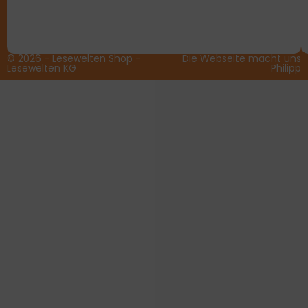
© 2026 - Lesewelten Shop -
Die Webseite macht uns
Lesewelten KG
Philipp