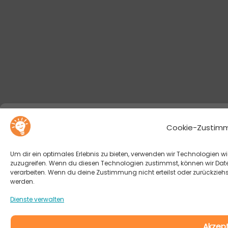
Cookie-Zustimm
Um dir ein optimales Erlebnis zu bieten, verwenden wir Technologien
zuzugreifen. Wenn du diesen Technologien zustimmst, können wir Daten
verarbeiten. Wenn du deine Zustimmung nicht erteilst oder zurückzie
werden.
Dienste verwalten
Akzept