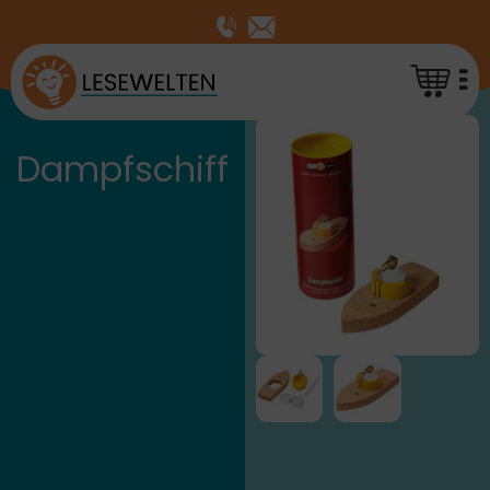
Dampfschiff