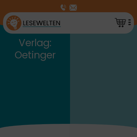
Verlag:
Oetinger